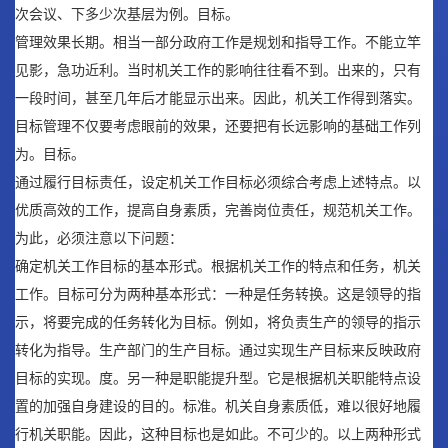
次会议、下多少次基层为例。目标。
管理效果长期。相当一部分政府工作是规划和指导工作。不能立竿
见影，急功近利。当时机关工作的影响往往看不到。出来的，只有
一段时间，甚至几年后才能显示出来。因此，机关工作得到落实。
目标管理不仅要考虑眼前的效果，还要把有长远影响的基础工作列
为。目标。
通过履行目标责任，设定机关工作目标必须综合考虑上述特点。以
优质高效的工作，提高自身素质，完善岗位责任，规范机关工作。
为此，必须注意以下问题：
确定机关工作目标的基本形式。根据机关工作的特点和任务，机关
工作。目标可分为两种基本形式：一种是任务转换。这是领导的指
示，将要完成的任务转化为目标。例如，将负责生产的领导的指示
转化为指导。生产部门的生产目标。通过实现生产目标来反映政府
目标的实现。度。另一种是职能提升型。它是根据机关职能特点设
置的加强自身建设的目的。标准。机关自身素质低，难以很好地履
行机关职能。因此，这种目标也是如此。不可少的。以上两种形式