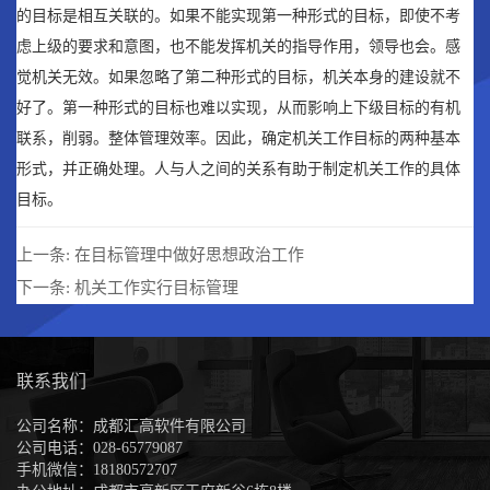
的目标是相互关联的。如果不能实现第一种形式的目标，即使不考
虑上级的要求和意图，也不能发挥机关的指导作用，领导也会。感
觉机关无效。如果忽略了第二种形式的目标，机关本身的建设就不
好了。第一种形式的目标也难以实现，从而影响上下级目标的有机
联系，削弱。整体管理效率。因此，确定机关工作目标的两种基本
形式，并正确处理。人与人之间的关系有助于制定机关工作的具体
目标。
上一条:
在目标管理中做好思想政治工作
下一条:
机关工作实行目标管理
联系我们
公司名称：成都汇高软件有限公司
公司电话：028-65779087
手机微信：18180572707