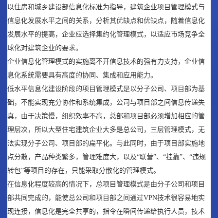
以住房和城乡建设部信息化标准为指导，建筑企业项目管理模式与
信息化发展水平之间的关系，分析其优缺点和优缺点，随着信息化
发展水平的提高，企业应选择集约化管理模式，以适应市场竞争全
球化对建筑企业的要求。
企业信息化管理模式的实施离不开信息技术的强有力支持，企业信
息化系统需要具有高度的协同、集成和应用能力。
低水平信息化建设阶段的项目管理模式是以分子公司、项目部为基
础，不能实现充分协作和系统集成，公司与项目部之间信息传递失
真，由于决策慢，组织效率不高，总部和项目部必须增加相应的管
理层次，所以大型住宅建筑企业大多是总公司，三层管理模式，无
法实现分子公司、项目部的扁平化。与此同时，由于项目部实施地
点分散，产品种类繁多，管理难度大，以及“联营”、“挂靠”、“违规
转包”等项目的存在，只能采取分散化的管理模式。
在信息化程度较高的情况下，总项目管理模式是由分子公司和项目
部共同完成的，能使总公司和项目部之间通过VPN技术很容易地实
现连接，信息化是完全共享的，指令在瞬间传递给执行人员，技术